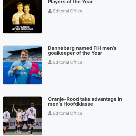
Players of the Year
Editorial Office
Danneberg named FIH men’s
goalkeeper of the Year
Editorial Office
Oranje-Rood take advantage in
men’s Hoofdklasse
Editorial Office