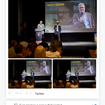
2
3
Twitter