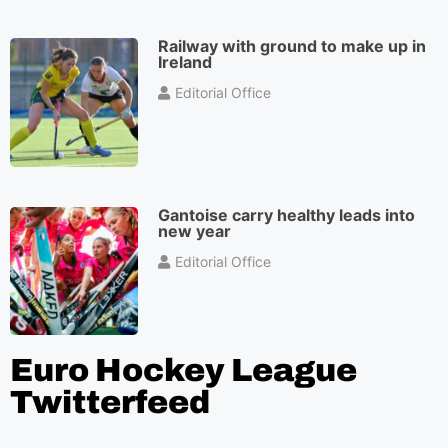
Railway with ground to make up in
Ireland
Editorial Office
Gantoise carry healthy leads into
new year
Editorial Office
Euro Hockey League
Twitterfeed